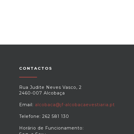
CONTACTOS
Rua Judite Neves Vasco, 2
2460-007 Alcobaça
Email:
alcobaca@jf-alcobacaevestiaria.pt
Telefone: 262 581 130
Horário de Funcionamento: