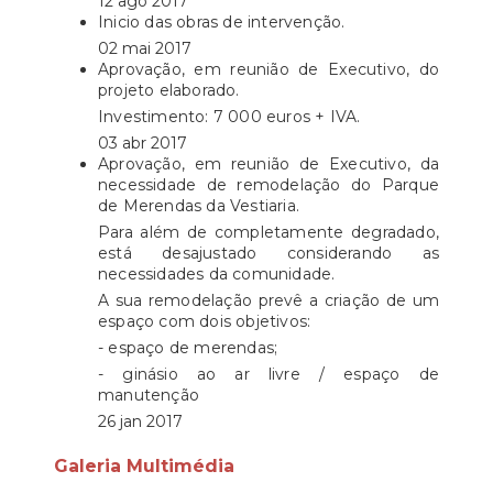
12 ago 2017
Inicio das obras de intervenção.
02 mai 2017
Aprovação, em reunião de Executivo, do
projeto elaborado.
Investimento: 7 000 euros + IVA.
03 abr 2017
Aprovação, em reunião de Executivo, da
necessidade de remodelação do Parque
de Merendas da Vestiaria.
Para além de completamente degradado,
está desajustado considerando as
necessidades da comunidade.
A sua remodelação prevê a criação de um
espaço com dois objetivos:
- espaço de merendas;
- ginásio ao ar livre / espaço de
manutenção
26 jan 2017
Galeria Multimédia