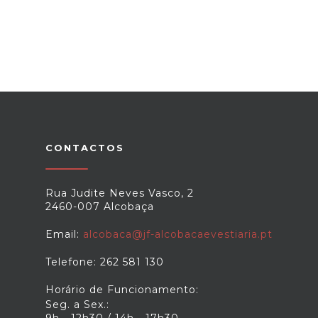
CONTACTOS
Rua Judite Neves Vasco, 2
2460-007 Alcobaça
Email:
alcobaca@jf-alcobacaevestiaria.pt
Telefone: 262 581 130
Horário de Funcionamento:
Seg. a Sex.: