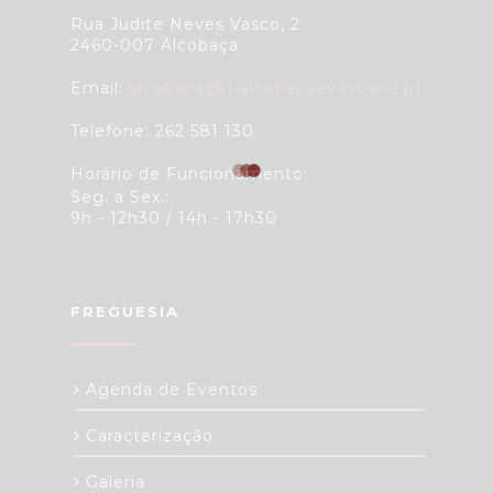
Rua Judite Neves Vasco, 2
2460-007 Alcobaça
Email:
alcobaca@jf-alcobacaevestiaria.pt
Telefone: 262 581 130
Horário de Funcionamento:
Seg. a Sex.:
9h - 12h30 / 14h - 17h30
FREGUESIA
Agenda de Eventos
Caracterização
Galeria