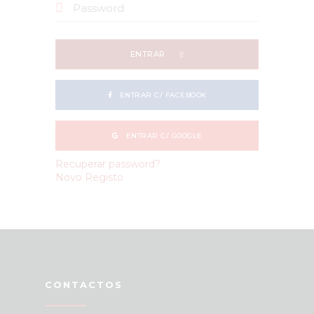
ENTRAR
ENTRAR C/ FACEBOOK
ENTRAR C/ GOOGLE
Recuperar password?
Novo Registo
CONTACTOS