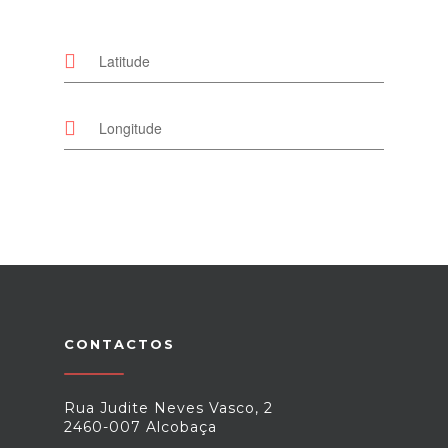
CONTACTOS
Rua Judite Neves Vasco, 2
2460-007 Alcobaça