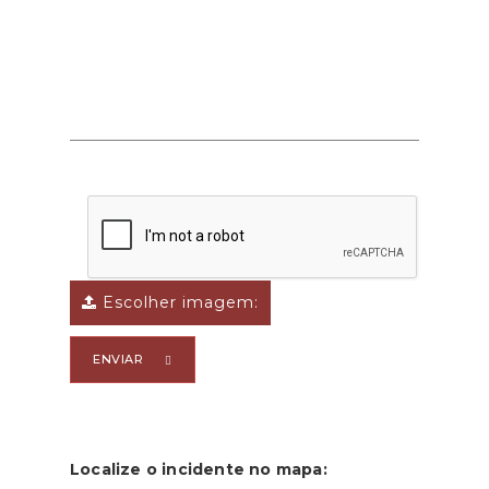
Escolher imagem:
ENVIAR
Localize o incidente no mapa: