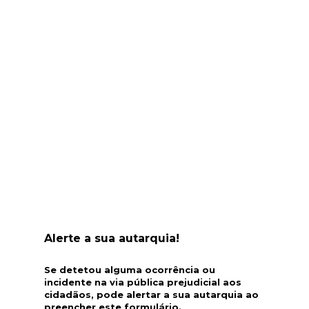
Alerte a sua autarquia!
Se detetou alguma ocorrência ou
incidente na via pública prejudicial aos
cidadãos, pode alertar a sua autarquia ao
preencher este formulário.