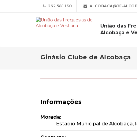
262 581 130
ALCOBACA@JF-ALCOBA
União das Fr
Alcobaça e Ve
Ginásio Clube de Alcobaça
Informações
Morada:
Estádio Municipal de Alcobaça, 