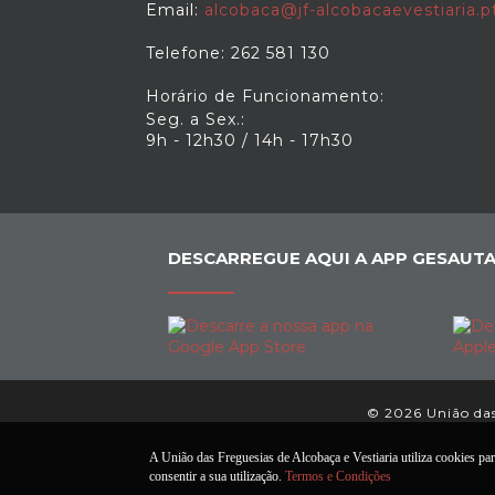
Email:
alcobaca@jf-alcobacaevestiaria.p
Telefone: 262 581 130
Horário de Funcionamento:
Seg. a Sex.:
9h - 12h30 / 14h - 17h30
DESCARREGUE AQUI A APP GESAUTA
© 2026 União das 
A União das Freguesias de Alcobaça e Vestiaria utiliza cookies par
consentir a sua utilização.
Termos e Condições