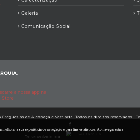
Caracterização
S
t
Galeria
T
Comunicação Social
RQUIA,
Freguesias de Alcobaça e Vestiaria. Todos os direitos reservados |
T
a melhorar a sua experiência de navegação e para fins estatísticos. Ao navegar está a
Desenvolvido por: