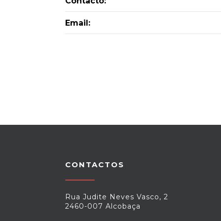
Contacto:
Email:
CONTACTOS
Rua Judite Neves Vasco, 2
2460-007 Alcobaça