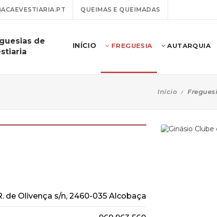
CAEVESTIARIA.PT
QUEIMAS E QUEIMADAS
eguesias de
INÍCIO
FREGUESIA
AUTARQUIA
stiaria
Início
Fregues
R. de Olivença s/n, 2460-035 Alcobaça