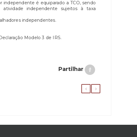
dor independente é equiparado a TCO, sendo
 atividade independente sujeitos à taxa
balhadores independentes.
Declaração Modelo 3 de IRS.
Partilhar