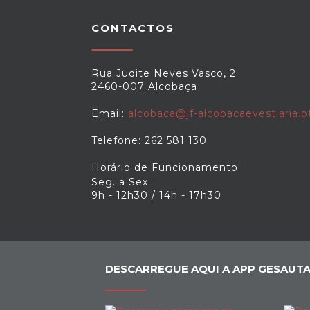
CONTACTOS
Rua Judite Neves Vasco, 2
2460-007 Alcobaça
Email:
alcobaca@jf-alcobacaevestiaria.p
Telefone: 262 581 130
Horário de Funcionamento:
Seg. a Sex.:
9h - 12h30 / 14h - 17h30
DESCARREGUE AQUI A APP GESAUTA