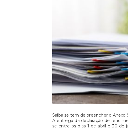
Saiba se tem de preencher o Anexo S
A entrega da declaração de rendime
se entre os dias 1 de abril e 30 de