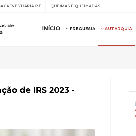
CAEVESTIARIA.PT
QUEIMAS E QUEIMADAS
ias de
INÍCIO
FREGUESIA
AUTARQUIA
ia
ção de IRS 2023 -