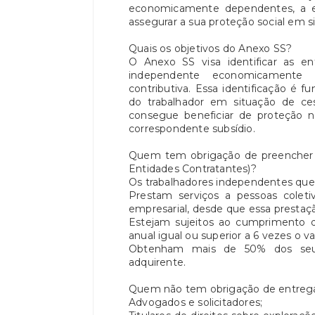
economicamente dependentes, a e
assegurar a sua proteção social em s
Quais os objetivos do Anexo SS?
O Anexo SS visa identificar as en
independente economicamente 
contributiva. Essa identificação é f
do trabalhador em situação de ces
consegue beneficiar de proteção
correspondente subsídio.
Quem tem obrigação de preencher 
Entidades Contratantes)?
Os trabalhadores independentes que
Prestam serviços a pessoas coleti
empresarial, desde que essa prestação
Estejam sujeitos ao cumprimento d
anual igual ou superior a 6 vezes o v
Obtenham mais de 50% dos seu
adquirente.
Quem não tem obrigação de entrega
Advogados e solicitadores;