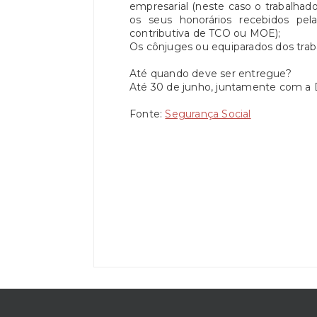
empresarial (neste caso o trabalha
os seus honorários recebidos pela
contributiva de TCO ou MOE);
Os cônjuges ou equiparados dos tra
Até quando deve ser entregue?
Até 30 de junho, juntamente com a 
Fonte:
Segurança Social