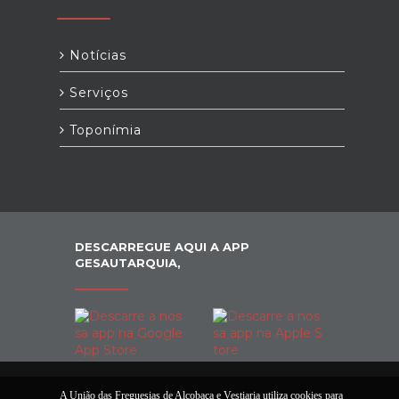
Notícias
Serviços
Toponímia
DESCARREGUE AQUI A APP
GESAUTARQUIA,
A União das Freguesias de Alcobaça e Vestiaria utiliza cookies para