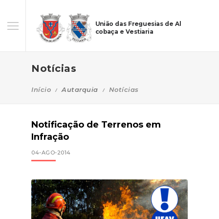
União das Freguesias de Al
cobaça e Vestiaria
Notícias
Início
Autarquia
Notícias
Notificação de Terrenos em
Infração
04-AGO-2014