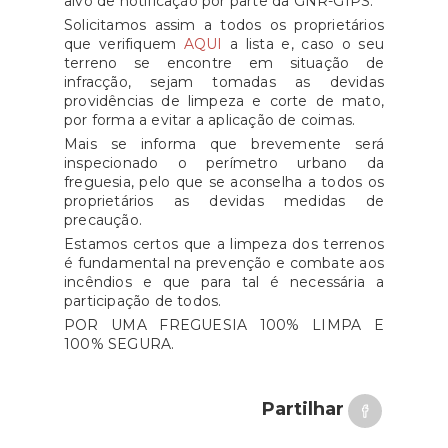
alvo de notificação por parte da GNR-GIPS.
Solicitamos assim a todos os proprietários
que verifiquem
AQUI
a lista e, caso o seu
terreno se encontre em situação de
infracção, sejam tomadas as devidas
providências de limpeza e corte de mato,
por forma a evitar a aplicação de coimas.
Mais se informa que brevemente será
inspecionado o perímetro urbano da
freguesia, pelo que se aconselha a todos os
proprietários as devidas medidas de
precaução.
Estamos certos que a limpeza dos terrenos
é fundamental na prevenção e combate aos
incêndios e que para tal é necessária a
participação de todos.
POR UMA FREGUESIA 100% LIMPA E
100% SEGURA.
Partilhar