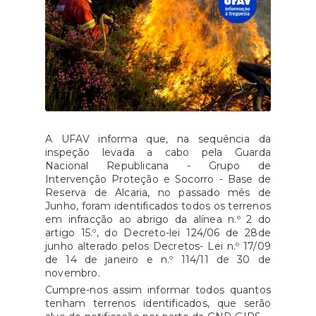
A UFAV informa que, na sequência da
inspeção levada a cabo pela Guarda
Nacional Republicana - Grupo de
Intervenção Proteção e Socorro - Base de
Reserva de Alcaria, no passado mês de
Junho, foram identificados todos os terrenos
em infracção ao abrigo da alínea n.º 2 do
artigo 15.º, do Decreto-lei 124/06 de 28de
junho alterado pelos Decretos- Lei n.º 17/09
de 14 de janeiro e n.º 114/11 de 30 de
novembro.
Cumpre-nos assim informar todos quantos
tenham terrenos identificados, que serão