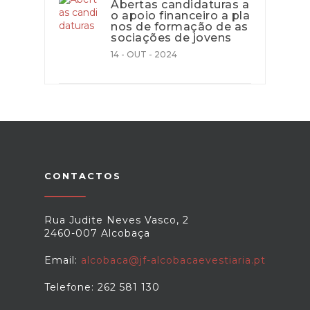
Abertas candidaturas a
o apoio financeiro a pla
nos de formação de as
sociações de jovens
14 - OUT - 2024
CONTACTOS
Rua Judite Neves Vasco, 2
2460-007 Alcobaça
Email:
alcobaca@jf-alcobacaevestiaria.pt
Telefone: 262 581 130