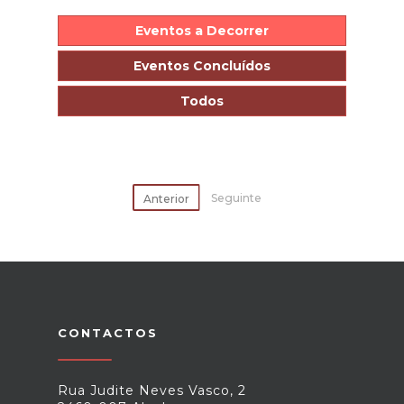
Eventos a Decorrer
Eventos Concluídos
Todos
Seguinte
Anterior
CONTACTOS
Rua Judite Neves Vasco, 2