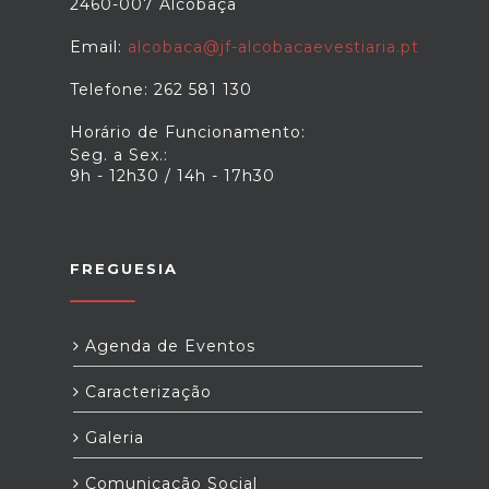
2460-007 Alcobaça
Email:
alcobaca@jf-alcobacaevestiaria.pt
Telefone: 262 581 130
Horário de Funcionamento:
Seg. a Sex.:
9h - 12h30 / 14h - 17h30
FREGUESIA
Agenda de Eventos
Caracterização
Galeria
Comunicação Social