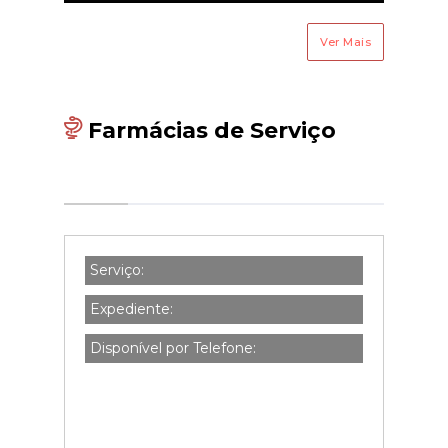
Ver Mais
Farmácias de Serviço
Serviço:
Expediente:
Disponível por Telefone: