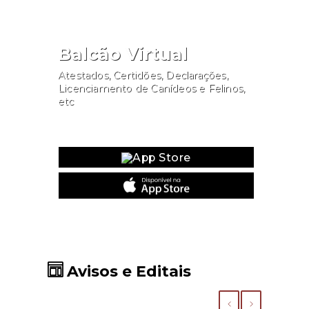
Balcão Virtual
Atestados, Certidões, Declarações,
Licenciamento de Canídeos e Felinos,
etc
Website
Avisos e Editais