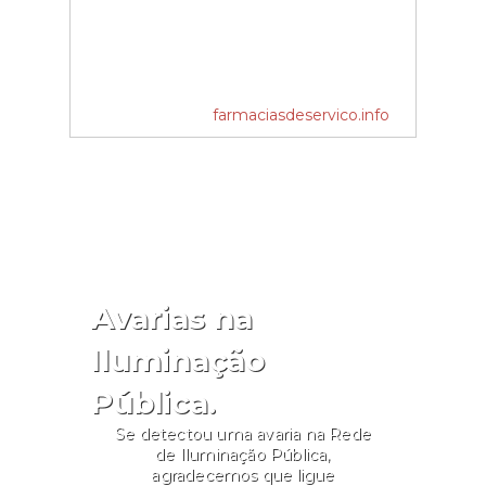
farmaciasdeservico.info
Avarias na
Iluminação
Pública.
Se detectou uma avaria na Rede
de Iluminação Pública,
agradecemos que ligue