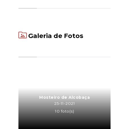
Galeria de Fotos
Mosteiro de Alcobaça
25-11-2021
10 foto(s)