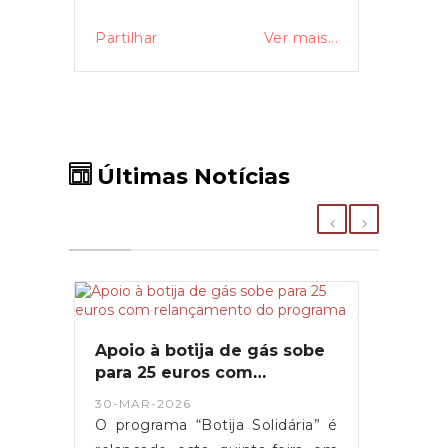
Partilhar
Ver mais...
Últimas Notícias
Apoio à botija de gás sobe
para 25 euros com
relançamento do programa
30-MAR-2026
O programa “Botija Solidária” é