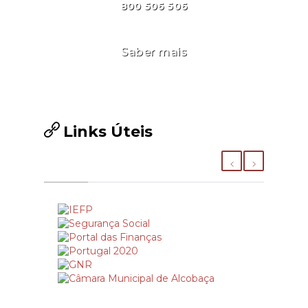
800 506 506
Saber mais
Links Úteis